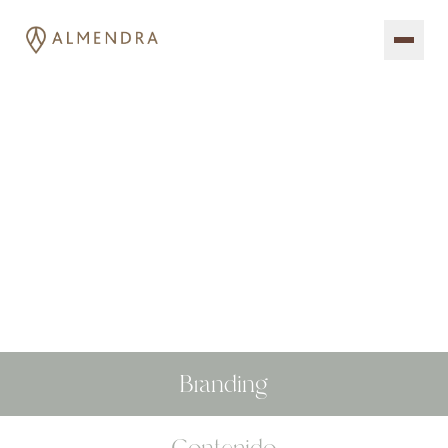
Servicios
Nosotras
Portfolio
Contacto
Branding